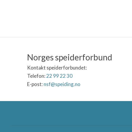
Norges speiderforbund
Kontakt speiderforbundet:
Telefon:
22 99 22 30
E-post:
nsf@speiding.no
Norges speiderforbund