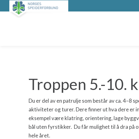
Troppen 5.-10. k
Du er del av en patrulje som består av ca. 4–8 
aktiviteter og turer. Dere finner ut hva dere er i
eksempel være klatring, orientering, lage byggve
bål uten fyrstikker. Du får mulighet til å dra p
hele året.