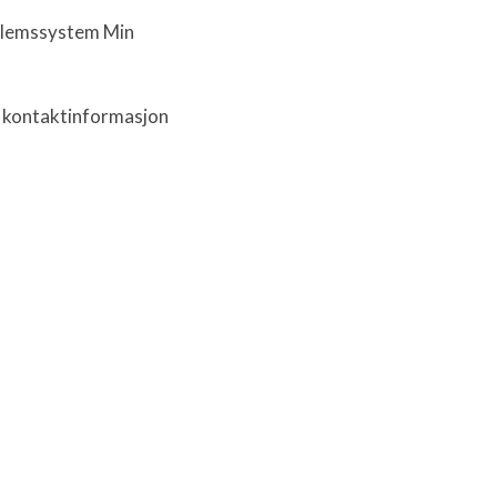
medlemssystem Min
g kontaktinformasjon