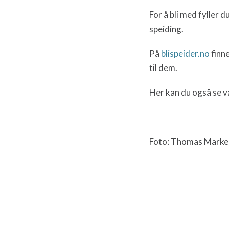
For å bli med fyller
speiding.
På
blispeider.no
finn
til dem.
Her kan du også se v
Foto: Thomas Marke