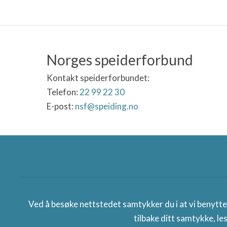
Norges speiderforbund
Kontakt speiderforbundet:
Telefon:
22 99 22 30
E-post:
nsf@speiding.no
Norges speiderforbund
Ved å besøke nettstedet samtykker du i at vi benytt
tilbake ditt samtykke, le