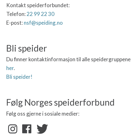
Kontakt speiderforbundet:
Telefon:
22 99 22 30
E-post:
nsf@speiding.no
Bli speider
Du finner kontaktinformasjon til alle speidergruppene
her
.
Bli speider!
Følg Norges speiderforbund
Følg oss gjerne i sosiale medier: