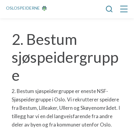
OSLOSPEIDERNE
2. Bestum
sjøspeidergrupp
e
2. Bestum sjøspeidergruppe er eneste NSF-
Sjøspeidergruppe i Oslo. Vi rekrutterer speidere
fra Bestum, Lilleaker, Ullern og Skøyenområdet. I
tillegg har vi en del langveisfarende fra andre
deler av byen og fra kommuner utenfor Oslo.