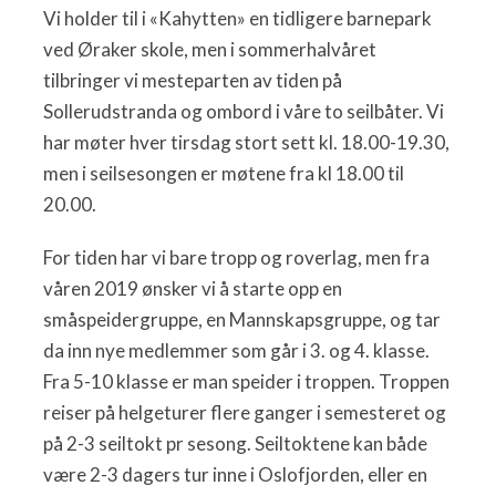
Vi holder til i «Kahytten» en tidligere barnepark
ved Øraker skole, men i sommerhalvåret
tilbringer vi mesteparten av tiden på
Sollerudstranda og ombord i våre to seilbåter. Vi
har møter hver tirsdag stort sett kl. 18.00-19.30,
men i seilsesongen er møtene fra kl 18.00 til
20.00.
For tiden har vi bare tropp og roverlag, men fra
våren 2019 ønsker vi å starte opp en
småspeidergruppe, en Mannskapsgruppe, og tar
da inn nye medlemmer som går i 3. og 4. klasse.
Fra 5-10 klasse er man speider i troppen. Troppen
reiser på helgeturer flere ganger i semesteret og
på 2-3 seiltokt pr sesong. Seiltoktene kan både
være 2-3 dagers tur inne i Oslofjorden, eller en