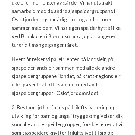
uke eller mer lenger av gårde. Vi har utstrakt
samarbeid med de andre sjøspeidergruppene i
Oslofjorden, og har årlig tokt og andre turer
sammen med dem. Vi har egen speiderhytte i like
ved Brunkollen i Bærumsmarka, og arrangerer
turer dit mange ganger i året.
Hvert år reiser vi på leir; enten på landsleir, på
sjøspeiderlandsleir sammen med alle de andre
sjøspeidergruppene i landet, på krets/regionsleir,
eller på seiltokt ofte sammen med andre
sjøspeidergrupper i Oslofjordområdet.
2. Bestum sjø har fokus på friluftsliv, læring og
utvikling for barn og unge i trygge omgivelser slik
som alle andre speidergrupper, forskjellen er at vi
som sjøspeidere knytter friluftslivet til sjø og