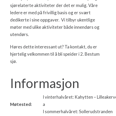
sjørelaterte aktiviteter der det er mulig. Våre
ledere er med på frivillig basis og er svært
dedikerte i sine oppgaver. Vi tilbyr ukentlige
møter med ulike aktiviteter både innendørs og
utendørs.
Høres dette interessant ut? Ta kontakt, du er
hjertelig velkommen til å bli speider i 2. Bestum
sjø.
Informasjon
I vinterhalvåret: Kahytten – Lilleakerv
Møtested:
a
I sommerhalvåret: Sollerudstranden