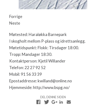
Forrige
Neste
Møtested: Haraløkka Barnepark
I skogholt mellom P-plass og idrettsanlegg.
Møtetidspunkt: Flokk: Tirsdager 18:00.
Tropp: Mandager 18:30.
Kontaktperson: Kjetil Willander
Telefon: 22 27 92 52
Mobil: 91 56 33 39
Epostaddresse: kwilland@online.no
Hjemmeside: http://www.bspg.no/
DEL DENNE SIDEN