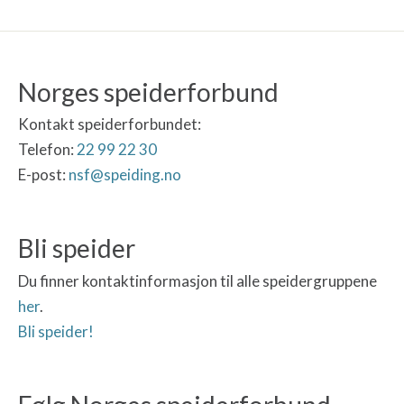
Norges speiderforbund
Kontakt speiderforbundet:
Telefon:
22 99 22 30
E-post:
nsf@speiding.no
Bli speider
Du finner kontaktinformasjon til alle speidergruppene
her
.
Bli speider!