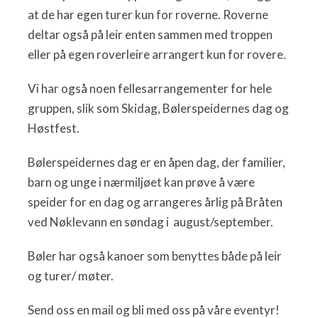
at de har egen turer kun for roverne. Roverne
deltar også på leir enten sammen med troppen
eller på egen roverleire arrangert kun for rovere.
Vi har også noen fellesarrangementer for hele
gruppen, slik som Skidag, Bølerspeidernes dag og
Høstfest.
Bølerspeidernes dag er en åpen dag, der familier,
barn og unge i nærmiljøet kan prøve å være
speider for en dag og arrangeres årlig på Bråten
ved Nøklevann en søndag i august/september.
Bøler har også kanoer som benyttes både på leir
og turer/ møter.
Send oss en mail og bli med oss på våre eventyr!