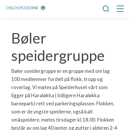
OSLOSPEIDERNE
Bøler
speidergruppe
Bøler soeidergruppe er en gruppe med om lag
100 medlemmer fordelt på flokk, tropp og
roverlag. Vi møtes på Speiderhuset vårt som
ligger på Haraløkka ( tidligere Haraløkka
barnepark) rett ved parkeringsplassen. Flokken,
som er de yngste speiderne, også kalt
småspeidere, møtes tirsdager kl.18.00. Flokken
består av om lag 40 jenter og gutter i alderen 2-4