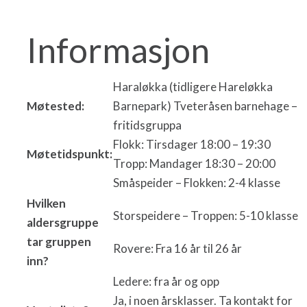
Informasjon
Haraløkka (tidligere Hareløkka
Møtested:
Barnepark) Tveteråsen barnehage –
fritidsgruppa
Flokk: Tirsdager 18:00 – 19:30
Møtetidspunkt:
Tropp: Mandager 18:30 – 20:00
Småspeider – Flokken: 2-4 klasse
Hvilken
Storspeidere – Troppen: 5-10 klasse
aldersgruppe
tar gruppen
Rovere: Fra 16 år til 26 år
inn?
Ledere: fra år og opp
Ja, i noen årsklasser. Ta kontakt for