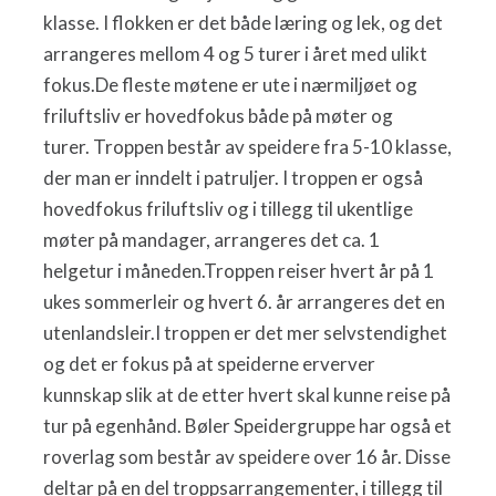
klasse. I flokken er det både læring og lek, og det
arrangeres mellom 4 og 5 turer i året med ulikt
fokus.De fleste møtene er ute i nærmiljøet og
friluftsliv er hovedfokus både på møter og
turer. Troppen består av speidere fra 5-10 klasse,
der man er inndelt i patruljer. I troppen er også
hovedfokus friluftsliv og i tillegg til ukentlige
møter på mandager, arrangeres det ca. 1
helgetur i måneden.Troppen reiser hvert år på 1
ukes sommerleir og hvert 6. år arrangeres det en
utenlandsleir.I troppen er det mer selvstendighet
og det er fokus på at speiderne erverver
kunnskap slik at de etter hvert skal kunne reise på
tur på egenhånd. Bøler Speidergruppe har også et
roverlag som består av speidere over 16 år. Disse
deltar på en del troppsarrangementer, i tillegg til