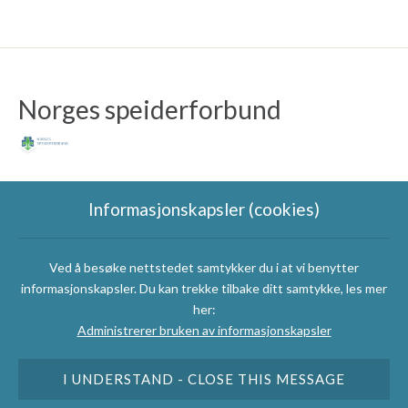
Norges speiderforbund
Informasjonskapsler (cookies)
Ved å besøke nettstedet samtykker du i at vi benytter
Speidergruppas
informasjonskapsler. Du kan trekke tilbake ditt samtykke, les mer
samarbeidspartnere
her:
Administrerer bruken av informasjonskapsler
I UNDERSTAND - CLOSE THIS MESSAGE