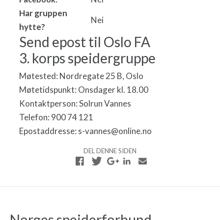
Har gruppen
Nei
hytte?
Send epost til Oslo FA
3. korps speidergruppe
Møtested: Nordregate 25 B, Oslo
Møtetidspunkt: Onsdager kl. 18.00
Kontaktperson: Solrun Vannes
Telefon: 900 74 121
Epostaddresse: s-vannes@online.no
DEL DENNE SIDEN
Norges speiderforbund