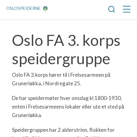
OSLOSPEIDERNE
Oslo FA 3. korps
speidergruppe
Oslo FA 3.korps hører til i Frelsesarmeen på
Grunerløkka, i Nordregate 25.
De har speidermøter hver onsdag kl 1800-1930,
enten i Frelsesarmeens lokaler eller ute et sted på
Grunerløkka.
Speidergruppen har 2 alderstrinn, flokken for