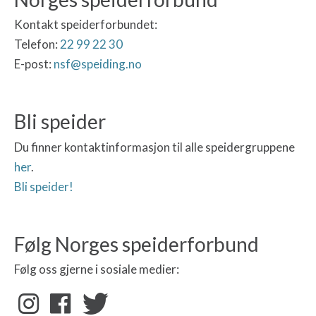
Kontakt speiderforbundet:
Telefon:
22 99 22 30
E-post:
nsf@speiding.no
Bli speider
Du finner kontaktinformasjon til alle speidergruppene
her
.
Bli speider!
Følg Norges speiderforbund
Følg oss gjerne i sosiale medier: