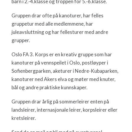
barn i 2.-4.klasse og troppen for 5.-6.klasse.
Gruppen drar ofte på kanoturer, har felles
gruppetur med alle medlemmene, har
juleavsluttning og har fellesturer med andre
grupper.
Oslo FA 3. Korps er en kreativ gruppe som har
kanoturer på vennspeilet i Oslo, postløyper i
Sofienbergparken, aketurer i Nedre-Kubaparken,
kanoturer ned Akers elva og møter med knuter,
bål og andre praktiske kunnskaper.
Gruppen drar årlig på sommerleirer enten på
landsleirer, internasjonale leirer, korpsleirer eller
kretsleirer.