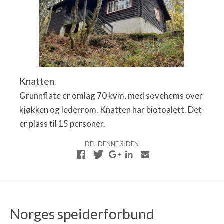
Knatten
Grunnflate er omlag 70 kvm, med sovehems over
kjøkken og lederrom. Knatten har biotoalett. Det
er plass til 15 personer.
DEL DENNE SIDEN
Norges speiderforbund