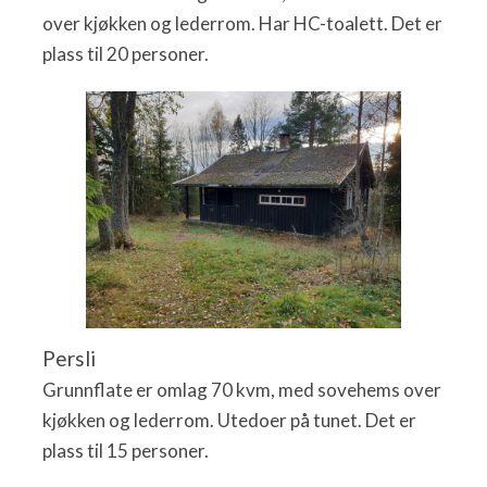
over kjøkken og lederrom. Har HC-toalett. Det er
plass til 20 personer.
Persli
Grunnflate er omlag 70 kvm, med sovehems over
kjøkken og lederrom. Utedoer på tunet. Det er
plass til 15 personer.