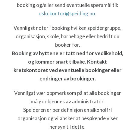
booking og/eller send eventuelle spørsmål til:
oslo.kontor@speiding.no
.
Vennligst noter i booking hvilken speidergruppe,
organisasjon, skole, barnehage eller bedrift du
booker for.
Booking av hyttene er tatt ned for vedlikehold,
og kommer snart tilbake. Kontakt
kretskontoret ved eventuelle bookinger eller
endringer av bookinger.
Vennligst vær oppmerksom på at alle bookinger
må godkjennes av administrator.
Speideren er per definisjon en alkoholfri
organisasjon og vi ønsker at besøkende viser
hensyn til dette.