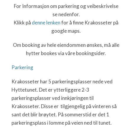
For Informasjon om parkering og veibeskrivelse
se nedenfor.
Klikk på
denne lenken
for å finne Krakosseter på
google maps.
Om booking av hele eiendommen ønskes, må alle
hytter bookes via våre bookingsider.
Parkering
Krakosseter har 5 parkeringsplasser nede ved
Hyttetunet. Det er ytterliggere 2-3
parkeringsplasser ved innkjøringen til
Krakosseter. Disse er tilgjengelig på vinteren så
sant det blir brøytet. På sommerstid er det 1
parkeringsplass i lomme på veien ned til tunet.