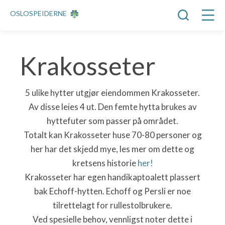
OSLOSPEIDERNE
Krakosseter
5 ulike hytter utgjør eiendommen Krakosseter.
Av disse leies 4 ut. Den femte hytta brukes av
hyttefuter som passer på området.
Totalt kan Krakosseter huse 70-80 personer og
her har det skjedd mye, les mer om dette og
kretsens historie
her!
Krakosseter har egen handikaptoalett plassert
bak Echoff-hytten. Echoff og Persli er noe
tilrettelagt for rullestolbrukere.
Ved spesielle behov, vennligst noter dette i