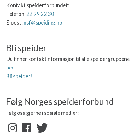
Kontakt speiderforbundet:
Telefon:
22 99 22 30
E-post:
nsf@speiding.no
Bli speider
Du finner kontaktinformasjon til alle speidergruppene
her
.
Bli speider!
Følg Norges speiderforbund
Følg oss gjerne i sosiale medier: