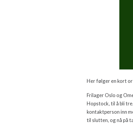
Her følger en kort o
Frilager Oslo og Omeg
Hopstock, til å bli 
kontaktperson inn mot
til slutten, og nå på 