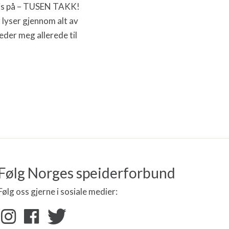
pris på – TUSEN TAKK!
 lyser gjennom alt av
eder meg allerede til
Følg Norges speiderforbund
Følg oss gjerne i sosiale medier: