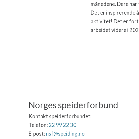
månedene. Dere har t
Det er inspirerende 
aktivitet! Det er for
arbeidet videre i 20
Norges speiderforbund
Kontakt speiderforbundet:
Telefon:
22 99 22 30
E-post:
nsf@speiding.no