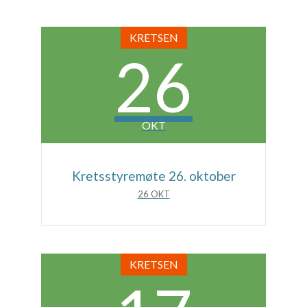
KRETSEN
26
OKT
Kretsstyremøte 26. oktober
26 OKT
KRETSEN