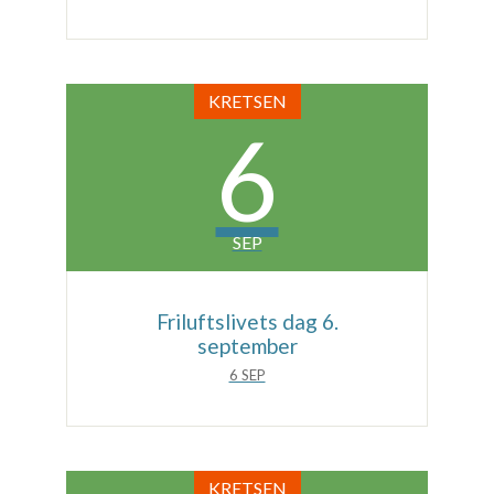
KRETSEN
6
SEP
Friluftslivets dag 6.
september
6 SEP
KRETSEN