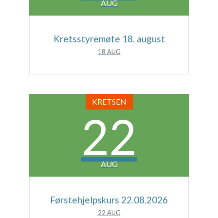
AUG
Kretsstyremøte 18. august
18 AUG
KRETSEN
22
AUG
Førstehjelpskurs 22.08.2026
22 AUG