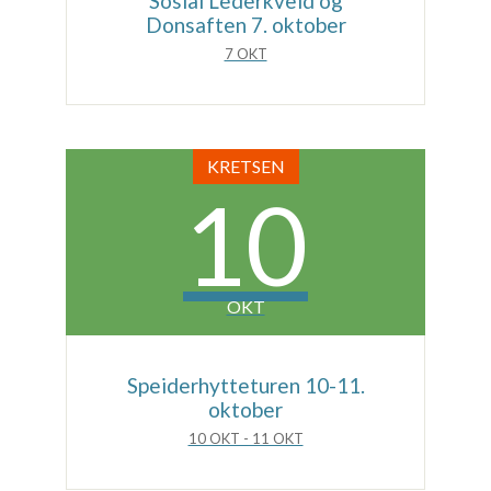
Sosial Lederkveld og
Donsaften 7. oktober
7 OKT
KRETSEN
10
OKT
Speiderhytteturen 10-11.
oktober
10 OKT - 11 OKT