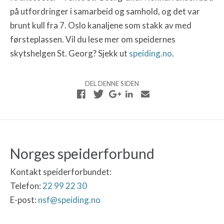
på utfordringer i samarbeid og samhold, og det var
brunt kull fra 7. Oslo kanaljene som stakk av med
førsteplassen. Vil du lese mer om speidernes
skytshelgen St. Georg? Sjekk ut
speiding.no
.
DEL DENNE SIDEN
Norges speiderforbund
Kontakt speiderforbundet:
Telefon:
22 99 22 30
E-post:
nsf@speiding.no