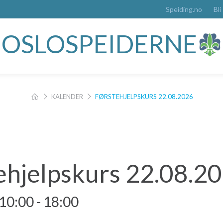
Speiding.no
Bli
OSLOSPEIDERNE
KALENDER
FØRSTEHJELPSKURS 22.08.2026
ehjelpskurs 22.08.2
 10:00
-
18:00