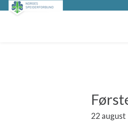
Først
22 august